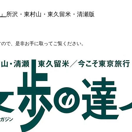
人』
所沢・東村山・東久留米・清瀬版
。
すので、是非お手に取ってご覧ください。