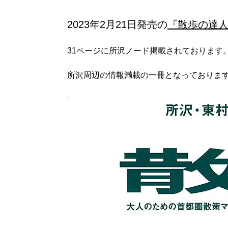
2023年2月21日発売の
『散歩の達
31ページに所沢ノード掲載されております
所沢周辺の情報満載の一冊となっておりま