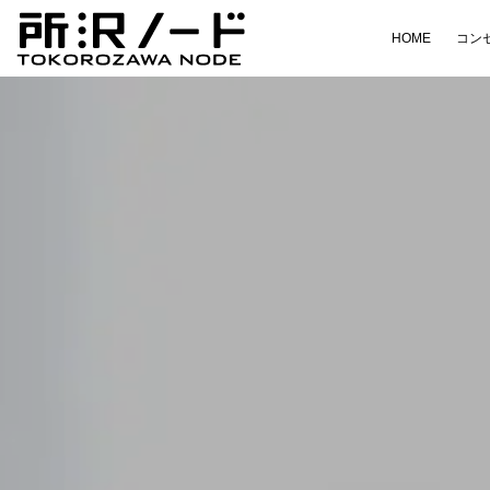
HOME
コン