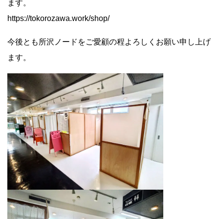
ます。
https://tokorozawa.work/shop/
今後とも所沢ノードをご愛顧の程よろしくお願い申し上げ
ます。